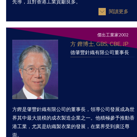
先導，且對香港工業貢獻良多。
閱讀更多
傑出工業家2002
方 鏗博士, GBS, CBE, JP
德肇豐針織有限公司董事長
方鏗是肇豐針織有限公司的董事長，領導公司發展成為世
界其中最大規模的成衣製造企業之一。他積極參予推動香
港工業，尤其是紡織製衣業的發展，在業界受到廣泛尊
崇。