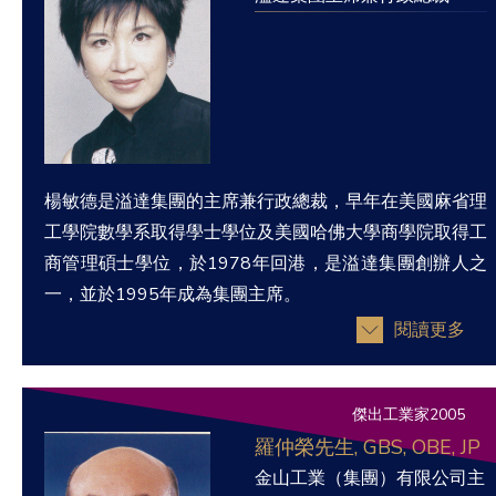
楊敏德是溢達集團的主席兼行政總裁，早年在美國麻省理
工學院數學系取得學士學位及美國哈佛大學商學院取得工
商管理碩士學位，於1978年回港，是溢達集團創辦人之
一，並於1995年成為集團主席。
閱讀更多
傑出工業家2005
羅仲榮先生, GBS, OBE, JP
金山工業（集團）有限公司主