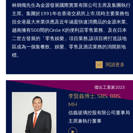
林烱熾先生為金源發展國際實業有限公司主席及集團執行
主席。集團於1991年在香港交易所上市,現時主要業務包
括全港最大米業供應及近年涵蓋快速消費品的金源米業、
越南擁有500間的Circle K的便利店零售業務、及在日本
二世古發展的「零售娛樂」項目業務,該項目將打造該地
區成為一個集餐飲、娛樂、零售及酒店業務的消開新地
標。
閱讀更多
傑出工業家2023
李賢義博士, SBS, BBS,
MH
信義玻璃控股有限公司董事局
主席兼執行董事