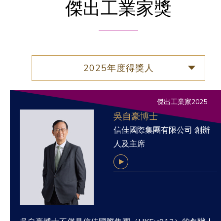
傑出工業家獎
2025年度得獎人
傑出工業家2025
吳自豪博士
信佳國際集團有限公司 創辦
人及主席