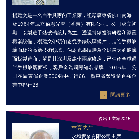
楊建文是一名白手興家的工業家，祖籍廣東省佛山南海，
於1984年成立伯恩光學（香港）有限公司。公司成立初
期，以製造手錶玻璃鏡片為主。透過持續投資研發和添置
機器設備，楊建文帶領伯恩從手錶玻璃鏡片，走進手機玻
璃面板的高新技術領域。伯恩光學現時為全球最大的玻璃
面板製造商，單是其深圳及惠州兩家廠房，已生產全球過
半手機玻璃面板，客戶全為國際知名品牌。2016年，公
司在廣東省企業500強中排行68、廣東省製造業百強企
業中排行23。
閱讀更多
傑出工業家2015
林亮先生
永和實業有限公司主席