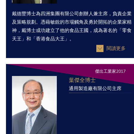
戴德豐博士為四洲集團有限公司創辦人兼主席，負責企業
及策略規劃。憑藉敏銳的市場觸角及勇於開拓的企業家精
神，戴博士成功建立了他的食品王國，成為著名的「零食
天王」和「香港食品大王」。
閱讀更多
傑出工業家2017
葉傑全博士
通用製造廠有限公司主席