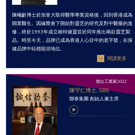
陳曦齡博士於加拿大取得醫學專業資格後，回到香港成為
開業醫生。因緣際會下開始對靈芝的研究及對中醫藥的進
修，終於1993年成立維特健靈並於同年推出兩款靈芝製
品。時至今天，品牌已成為香港人心目中的老字號，在保
健品牌中站穩龍頭地位。
閱讀更多
傑出工業家2022
陳守仁博士, SBS
聯泰集團 創始人兼主席