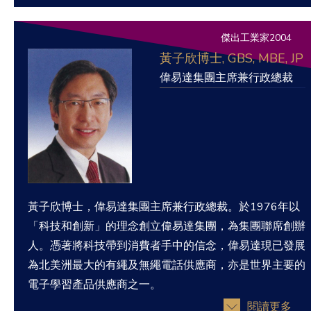
傑出工業家2004
黃子欣博士, GBS, MBE, JP
偉易達集團主席兼行政總裁
黃子欣博士，偉易達集團主席兼行政總裁。於1976年以
「科技和創新」的理念創立偉易達集團，為集團聯席創辦
人。憑著將科技帶到消費者手中的信念，偉易達現已發展
為北美洲最大的有繩及無繩電話供應商，亦是世界主要的
電子學習產品供應商之一。
閱讀更多