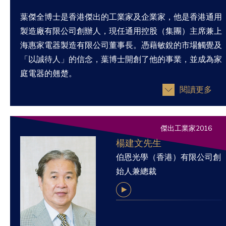
葉傑全博士是香港傑出的工業家及企業家，他是香港通用
製造廠有限公司創辦人，現任通用控股（集團）主席兼上
海惠家電器製造有限公司董事長。憑藉敏銳的市場觸覺及
「以誠待人」的信念，葉博士開創了他的事業，並成為家
庭電器的翹楚。
閱讀更多
傑出工業家2016
楊建文先生
伯恩光學（香港）有限公司創
始人兼總裁