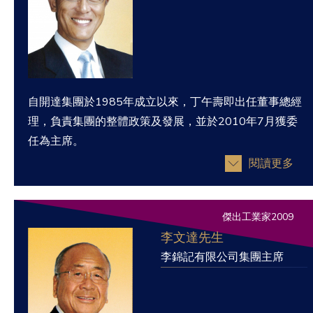
自開達集團於1985年成立以來，丁午壽即出任董事總經
理，負責集團的整體政策及發展，並於2010年7月獲委
任為主席。
閱讀更多
傑出工業家2009
李文達先生
李錦記有限公司集團主席