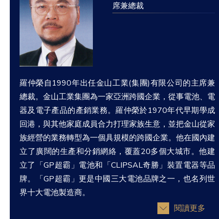
席兼總裁
羅仲榮自1990年出任金山工業(集團)有限公司的主席兼
總裁。金山工業集團為一家亞洲跨國企業，從事電池、電
器及電子產品的產銷業務。羅仲榮於1970年代早期學成
回港，與其他家庭成員合力打理家族生意，並把金山從家
族經營的業務轉型為一個具規模的跨國企業。他在國內建
立了廣闊的生產和分銷網絡，覆蓋20多個大城市。他建
立了「GP超霸」電池和「CLIPSAL奇勝」裝置電器等品
牌。「GP超霸」更是中國三大電池品牌之一，也名列世
界十大電池製造商。
閱讀更多