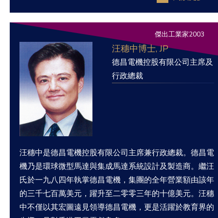
傑出工業家2003
汪穗中博士, JP
德昌電機控股有限公司主席及
行政總裁
汪穗中是德昌電機控股有限公司主席兼行政總裁。德昌電
機乃是環球微型馬達與集成馬達系統設計及製造商。繼汪
氏於一九八四年執掌德昌電機，集團的全年營業額由該年
的三千七百萬美元，躍升至二零零三年的十億美元。汪穗
中不僅以其宏圖遠見領導德昌電機，更是活躍於教育界的