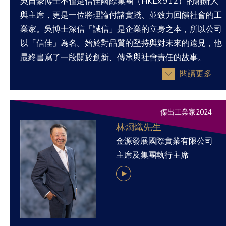
吳自豪博士不僅是信佳國際集團（HKEx:912）的創辦人
與主席，更是一位將理論付諸實踐、並致力回饋社會的工
業家。吳博士深信「誠信」是企業的立身之本，所以公司
以「信佳」為名。始於對品質的堅持與對未來的遠見，他
最終書寫了一段關於創新、傳承與社會責任的故事。
閱讀更多
傑出工業家2024
林烱熾先生
金源發展國際實業有限公司
主席及集團執行主席