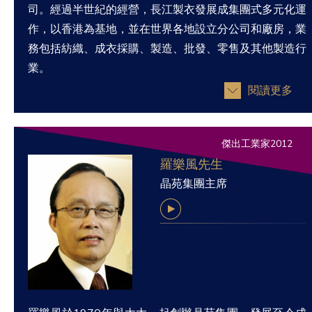
司。經過半世紀的經營，長江製衣發展成集團式多元化運
作，以香港為基地，並在世界各地設立分公司和廠房，業
務包括紡織、成衣採購、製造、批發、零售及其他製造行
業。
閱讀更多
傑出工業家2012
羅樂風先生
晶苑集團主席