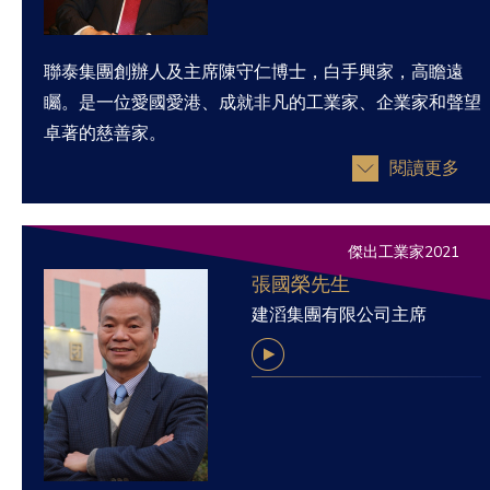
聯泰集團創辦人及主席陳守仁博士，白手興家，高瞻遠
矚。是一位愛國愛港、成就非凡的工業家、企業家和聲望
卓著的慈善家。
閱讀更多
傑出工業家2021
張國榮先生
建滔集團有限公司主席