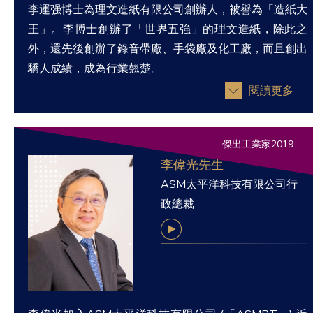
李運强博士為理文造紙有限公司創辦人，被譽為「造紙大
王」。李博士創辦了「世界五強」的理文造紙，除此之
外，還先後創辦了錄音帶廠、手袋廠及化工廠，而且創出
驕人成績，成為行業翹楚。
閱讀更多
傑出工業家2019
李偉光先生
ASM太平洋科技有限公司行
政總裁