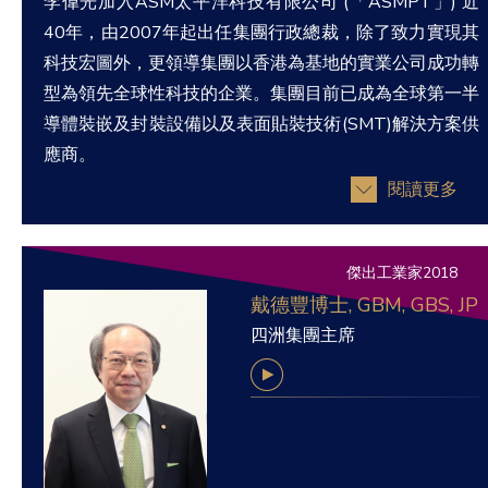
李偉光加入ASM太平洋科技有限公司 (「ASMPT」) 近
40年，由2007年起出任集團行政總裁，除了致力實現其
科技宏圖外，更領導集團以香港為基地的實業公司成功轉
型為領先全球性科技的企業。集團目前已成為全球第一半
導體裝嵌及封裝設備以及表面貼裝技術(SMT)解決方案供
應商。
閱讀更多
傑出工業家2018
戴德豐博士, GBM, GBS, JP
四洲集團主席