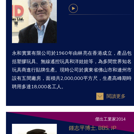
永和實業有限公司於1960年由林亮在香港成立，產品包
括塑膠玩具、無線遙控玩具和洋娃娃等，為多間世界知名
玩具商進行貼牌生產。現時公司於廣東省佛山市和連州市
設有五間廠房，面積共2,000,000平方尺，生產高峰期時
聘用多達18,000名工人。
閱讀更多
傑出工業家2014
鍾志平博士, BBS, JP