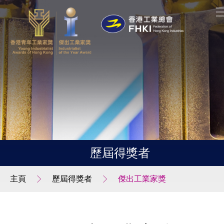
歷屆得獎者
主頁
歷屆得獎者
傑出工業家獎